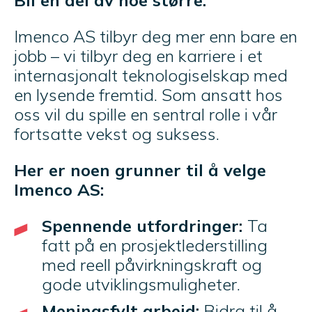
Imenco AS tilbyr deg mer enn bare en
jobb – vi tilbyr deg en karriere i et
internasjonalt teknologiselskap med
en lysende fremtid. Som ansatt hos
oss vil du spille en sentral rolle i vår
fortsatte vekst og suksess.
Her er noen grunner til å velge
Imenco AS:
Spennende utfordringer:
Ta
fatt på en prosjektlederstilling
med reell påvirkningskraft og
gode utviklingsmuligheter.
Meningsfylt arbeid:
Bidra til å