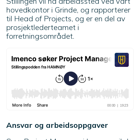
Stillingen vil ha arbeidssted ved vårt
hovedkontor i Grinde, og rapporterer
til Head of Projects, og er en del av
prosjektlederteamet i
forretningsområdet.
Ansvar og arbeidsoppgaver