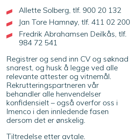
Allette Solberg, tlf. 900 20 132
Jan Tore Hamnøy, tlf. 411 02 200
Fredrik Abrahamsen Deilkås, tlf.
984 72 541
Registrer og send inn CV og søknad
snarest, og husk å legge ved alle
relevante attester og vitnemål.
Rekrutteringspartneren vår
behandler alle henvendelser
konfidensielt – også overfor oss i
Imenco i den innledende fasen
dersom det er ønskelig.
Tiltredelse etter avtale.