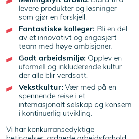
levere produkter og løsninger
som gjør en forskjell.
Fantastiske kolleger:
Bli en del
av et innovativt og engasjert
team med høye ambisjoner.
Godt arbeidsmiljø:
Opplev en
uformell og inkluderende kultur
der alle blir verdsatt.
Vekstkultur:
Vær med på en
spennende reise i et
internasjonalt selskap og konsern
i kontinuerlig utvikling.
Vi har konkurransedyktige
betingelser, ordnede arbeidsforhold,