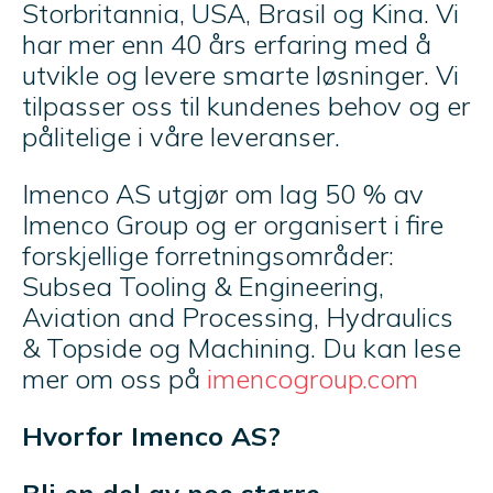
Storbritannia, USA, Brasil og Kina. Vi
har mer enn 40 års erfaring med å
utvikle og levere smarte løsninger. Vi
tilpasser oss til kundenes behov og er
pålitelige i våre leveranser.
Imenco AS utgjør om lag 50 % av
Imenco Group og er organisert i fire
forskjellige forretningsområder:
Subsea Tooling & Engineering,
Aviation and Processing, Hydraulics
& Topside og Machining. Du kan lese
mer om oss på
imencogroup.com
Hvorfor Imenco AS?
Bli en del av noe større.